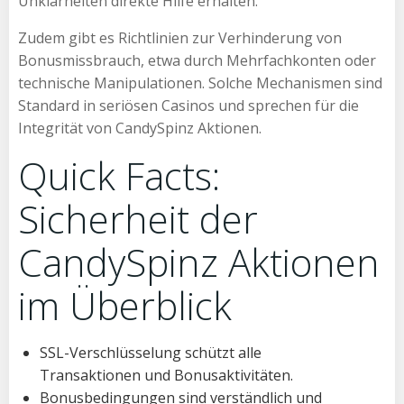
Unklarheiten direkte Hilfe erhalten.
Zudem gibt es Richtlinien zur Verhinderung von
Bonusmissbrauch, etwa durch Mehrfachkonten oder
technische Manipulationen. Solche Mechanismen sind
Standard in seriösen Casinos und sprechen für die
Integrität von CandySpinz Aktionen.
Quick Facts:
Sicherheit der
CandySpinz Aktionen
im Überblick
SSL-Verschlüsselung schützt alle
Transaktionen und Bonusaktivitäten.
Bonusbedingungen sind verständlich und