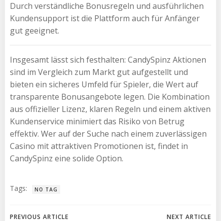
Durch verständliche Bonusregeln und ausführlichen
Kundensupport ist die Plattform auch für Anfänger
gut geeignet.
Insgesamt lässt sich festhalten: CandySpinz Aktionen
sind im Vergleich zum Markt gut aufgestellt und
bieten ein sicheres Umfeld für Spieler, die Wert auf
transparente Bonusangebote legen. Die Kombination
aus offizieller Lizenz, klaren Regeln und einem aktiven
Kundenservice minimiert das Risiko von Betrug
effektiv. Wer auf der Suche nach einem zuverlässigen
Casino mit attraktiven Promotionen ist, findet in
CandySpinz eine solide Option.
Tags:
NO TAG
PREVIOUS ARTICLE
NEXT ARTICLE