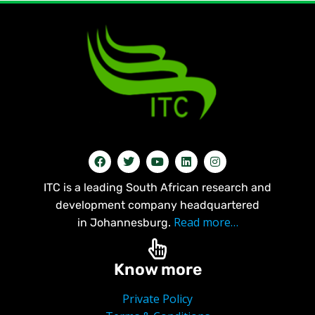
ITC is a leading South African research and
development company headquartered
Read more…
in Johannesburg.
Know more
Private Policy