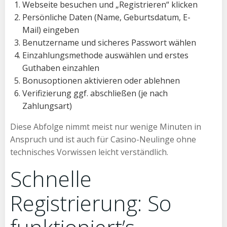
Webseite besuchen und „Registrieren“ klicken
Persönliche Daten (Name, Geburtsdatum, E-
Mail) eingeben
Benutzername und sicheres Passwort wählen
Einzahlungsmethode auswählen und erstes
Guthaben einzahlen
Bonusoptionen aktivieren oder ablehnen
Verifizierung ggf. abschließen (je nach
Zahlungsart)
Diese Abfolge nimmt meist nur wenige Minuten in
Anspruch und ist auch für Casino-Neulinge ohne
technisches Vorwissen leicht verständlich.
Schnelle
Registrierung: So