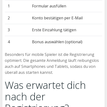
1
Formular ausfüllen
2
Konto bestätigen per E-Mail
3
Erste Einzahlung tätigen
4
Bonus auswählen (optional)
Besonders für mobile Spieler ist die Registrierung
optimiert. Die gesamte Anmeldung läuft reibungslos
auch auf Smartphones und Tablets, sodass du von
überall aus starten kannst.
Was erwartet dich
nach der