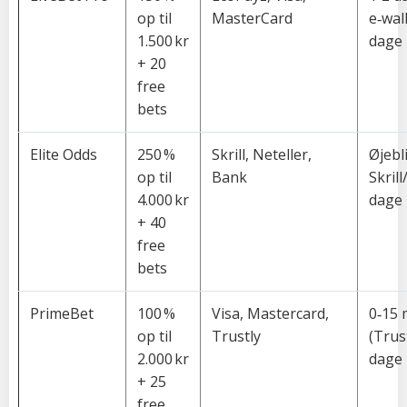
op til
MasterCard
e‑wall
1.500 kr
dage
+ 20
free
bets
Elite Odds
250 %
Skrill, Neteller,
Øjebli
op til
Bank
Skrill
4.000 kr
dage
+ 40
free
bets
PrimeBet
100 %
Visa, Mastercard,
0‑15 
op til
Trustly
(Trust
2.000 kr
dage
+ 25
free