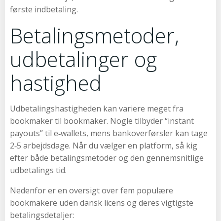
første indbetaling.
Betalingsmetoder,
udbetalinger og
hastighed
Udbetalingshastigheden kan variere meget fra
bookmaker til bookmaker. Nogle tilbyder “instant
payouts” til e‑wallets, mens bankoverførsler kan tage
2‑5 arbejdsdage. Når du vælger en platform, så kig
efter både betalingsmetoder og den gennemsnitlige
udbetalings tid.
Nedenfor er en oversigt over fem populære
bookmakere uden dansk licens og deres vigtigste
betalingsdetaljer: