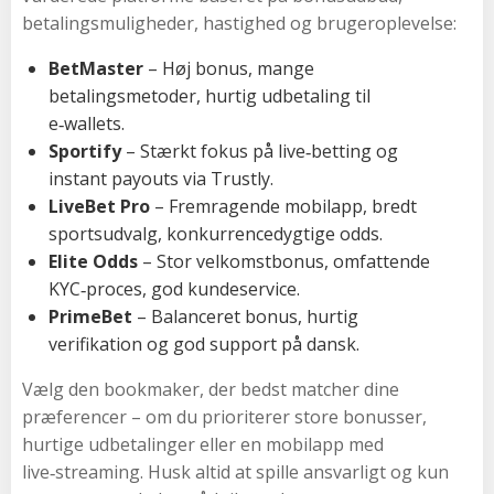
betalingsmuligheder, hastighed og brugeroplevelse:
BetMaster
– Høj bonus, mange
betalingsmetoder, hurtig udbetaling til
e‑wallets.
Sportify
– Stærkt fokus på live‑betting og
instant payouts via Trustly.
LiveBet Pro
– Fremragende mobilapp, bredt
sportsudvalg, konkurrencedygtige odds.
Elite Odds
– Stor velkomstbonus, omfattende
KYC‑proces, god kundeservice.
PrimeBet
– Balanceret bonus, hurtig
verifikation og god support på dansk.
Vælg den bookmaker, der bedst matcher dine
præferencer – om du prioriterer store bonusser,
hurtige udbetalinger eller en mobilapp med
live‑streaming. Husk altid at spille ansvarligt og kun