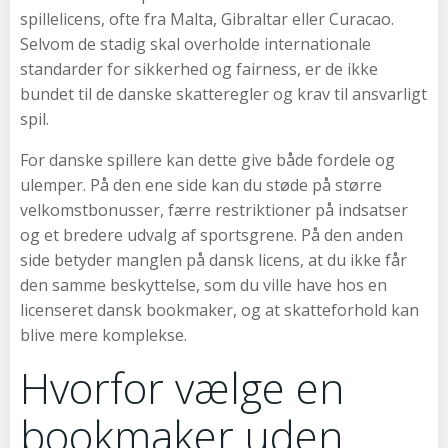
spillelicens, ofte fra Malta, Gibraltar eller Curacao.
Selvom de stadig skal overholde internationale
standarder for sikkerhed og fairness, er de ikke
bundet til de danske skatteregler og krav til ansvarligt
spil.
For danske spillere kan dette give både fordele og
ulemper. På den ene side kan du støde på større
velkomstbonusser, færre restriktioner på indsatser
og et bredere udvalg af sportsgrene. På den anden
side betyder manglen på dansk licens, at du ikke får
den samme beskyttelse, som du ville have hos en
licenseret dansk bookmaker, og at skatteforhold kan
blive mere komplekse.
Hvorfor vælge en
bookmaker uden