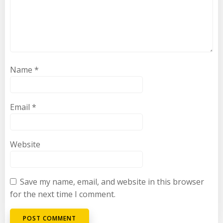
Name
*
Email
*
Website
Save my name, email, and website in this browser
for the next time I comment.