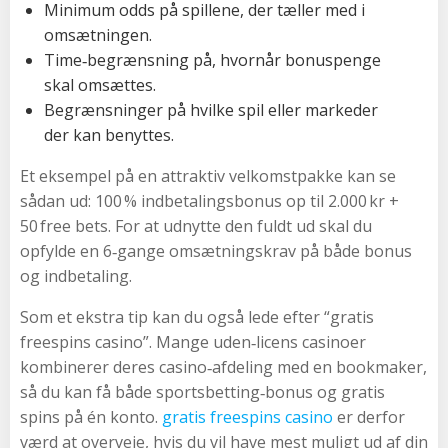
Minimum odds på spillene, der tæller med i
omsætningen.
Time‑begrænsning på, hvornår bonuspenge
skal omsættes.
Begrænsninger på hvilke spil eller markeder
der kan benyttes.
Et eksempel på en attraktiv velkomstpakke kan se
sådan ud: 100 % indbetalingsbonus op til 2.000 kr +
50 free bets. For at udnytte den fuldt ud skal du
opfylde en 6‑gange omsætningskrav på både bonus
og indbetaling.
Som et ekstra tip kan du også lede efter “gratis
freespins casino”. Mange uden‑licens casinoer
kombinerer deres casino‑afdeling med en bookmaker,
så du kan få både sportsbetting‑bonus og gratis
spins på én konto.
gratis freespins casino
er derfor
værd at overveje, hvis du vil have mest muligt ud af din