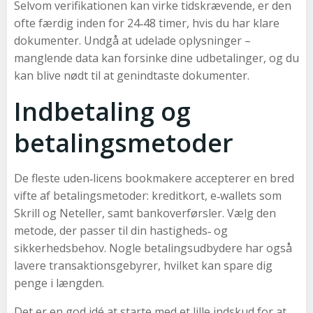
Selvom verifikationen kan virke tidskrævende, er den
ofte færdig inden for 24‑48 timer, hvis du har klare
dokumenter. Undgå at udelade oplysninger –
manglende data kan forsinke dine udbetalinger, og du
kan blive nødt til at genindtaste dokumenter.
Indbetaling og
betalingsmetoder
De fleste uden‑licens bookmakere accepterer en bred
vifte af betalingsmetoder: kreditkort, e‑wallets som
Skrill og Neteller, samt bankoverførsler. Vælg den
metode, der passer til din hastigheds‑ og
sikkerhedsbehov. Nogle betalingsudbydere har også
lavere transaktionsgebyrer, hvilket kan spare dig
penge i længden.
Det er en god idé at starte med et lille indskud for at