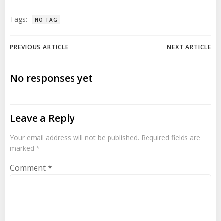
Tags:
NO TAG
PREVIOUS ARTICLE
NEXT ARTICLE
No responses yet
Leave a Reply
Your email address will not be published.
Required fields are
marked
*
Comment
*