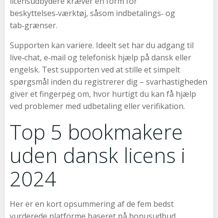
licensudbydere kræver en form for
beskyttelses‑værktøj, såsom indbetalings‑ og
tab‑grænser.
Supporten kan variere. Ideelt set har du adgang til
live‑chat, e‑mail og telefonisk hjælp på dansk eller
engelsk. Test supporten ved at stille et simpelt
spørgsmål inden du registrerer dig – svarhastigheden
giver et fingerpeg om, hvor hurtigt du kan få hjælp
ved problemer med udbetaling eller verifikation.
Top 5 bookmakere
uden dansk licens i
2024
Her er en kort opsummering af de fem bedst
vurderede platforme baseret på bonusudbud,