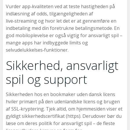
Vurder app‑kvaliteten ved at teste hastigheden på
indlæsning af odds, tilgængeligheden af
live‑streaming og hvor let det er at gennemføre en
indbetaling med din foretrukne betalingsmetode. En
god mobiloplevelse er også vigtig for ansvarligt spil –
mange apps har indbyggede limits og
selvudelukkelses‑funktioner.
Sikkerhed, ansvarligt
spil og support
Sikkerheden hos en bookmaker uden dansk licens
hviler primært på den udenlandske licens og brugen
af SSL‑kryptering. Tjek altid, om hjemmesiden viser et
gyldigt sikkerhedscertifikat (https). Derudover bør du
læse om deres politik for ansvarligt spil – de fleste