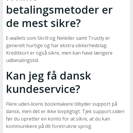
betalingsmetoder er
de mest sikre?
E‑wallets som Skrill og Neteller samt Trustly er
generelt hurtige og har ekstra sikkerhedslag.
Kreditkort er også sikre, men kan have længere
udbetalingstid.
Kan jeg få dansk
kundeservice?
Flere uden‑licens bookmakere tilbyder support på
dansk, men det er ikke lovpligtigt. Tjek support‑siden
før du opretter en konto for at sikre, at du kan
kommunikere på dit foretrukne sprog.