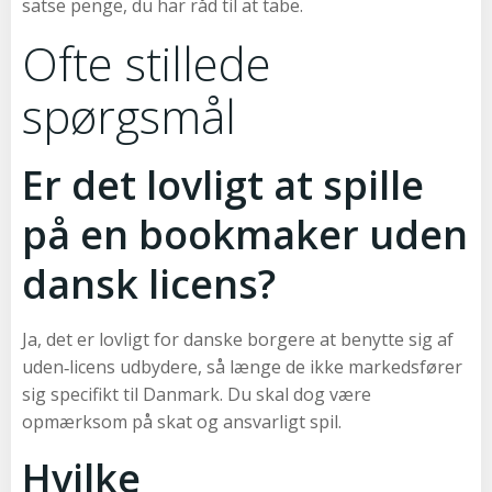
satse penge, du har råd til at tabe.
Ofte stillede
spørgsmål
Er det lovligt at spille
på en bookmaker uden
dansk licens?
Ja, det er lovligt for danske borgere at benytte sig af
uden‑licens udbydere, så længe de ikke markedsfører
sig specifikt til Danmark. Du skal dog være
opmærksom på skat og ansvarligt spil.
Hvilke