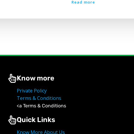
Read more
Know more
Private Policy
Terms & Conditions
<a Terms & Conditions
Quick Links
Know More About Us