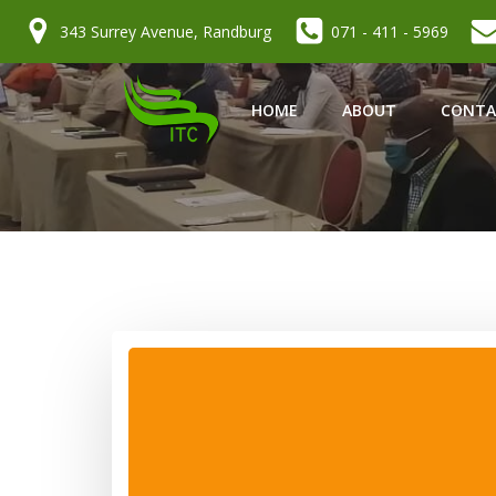
343 Surrey Avenue, Randburg
071 - 411 - 5969
HOME
ABOUT
CONTA