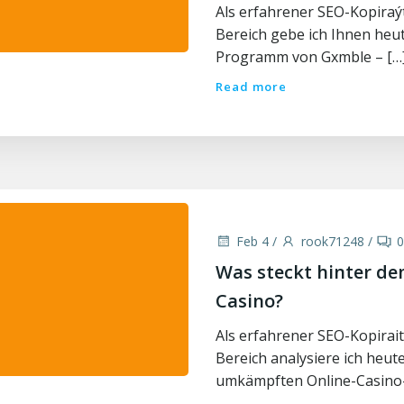
Als erfahrener SEO-Kopiraý
Bereich gebe ich Ihnen heut
Programm von Gxmble – […
Read more
Feb 4
/
rook71248
/
0
Was steckt hinter de
Casino?
Als erfahrener SEO-Kopirait
Bereich analysiere ich heut
umkämpften Online-Casino-