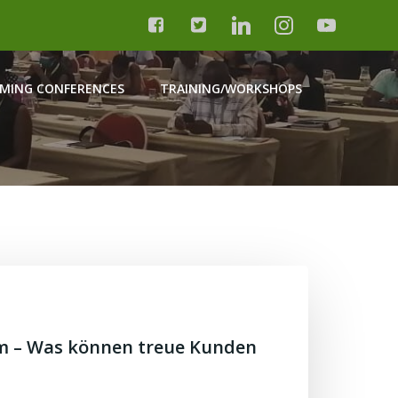
MING CONFERENCES
TRAINING/WORKSHOPS
m – Was können treue Kunden