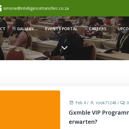
simone@intelligencetransferc.co.za
CT
GALLERY
EVENTS PORTAL
CAREERS
UPCO
Feb 4
/
rook71248
/
0
Gxmble VIP Program
erwarten?